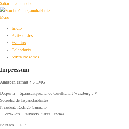
Saltar al contenido
Menú
Inicio
Actividades
Eventos
Calendario
Sobre Nosotros
Impressum
Angaben gemäß § 5 TMG
Despertar – Spanischsprechende Gesellschaft Würzburg e.V
Sociedad de hispanohablantes
President: Rodrigo Camacho
1. Vize-Vors.: Fernando Juárez Sánchez
Postfach 110214