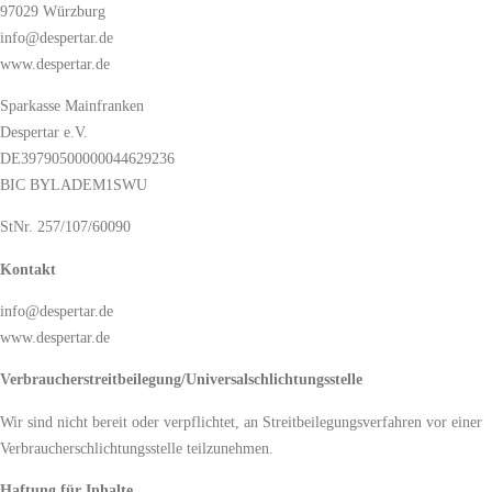
97029 Würzburg
info@despertar.de
www.despertar.de
Sparkasse Mainfranken
Despertar e.V.
DE39790500000044629236
BIC BYLADEM1SWU
StNr. 257/107/60090
Kontakt
info@despertar.de
www.despertar.de
Verbraucher­streit­beilegung/Universal­schlichtungs­stelle
Wir sind nicht bereit oder verpflichtet, an Streitbeilegungsverfahren vor einer
Verbraucherschlichtungsstelle teilzunehmen.
Haftung für Inhalte