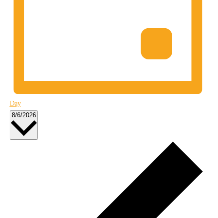
Day
Select
8/6/2026
date.