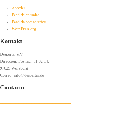
Acceder
Feed de entradas
Feed de comentarios
WordPress.org
Kontakt
Despertar e.V.
Direccion: Postfach 11 02 14,
97029 Würzburg
Correo: info@despertar.de
Contacto
___________________________
Despertar e.V.
Postfach 11 02 14
97029 Würzburg