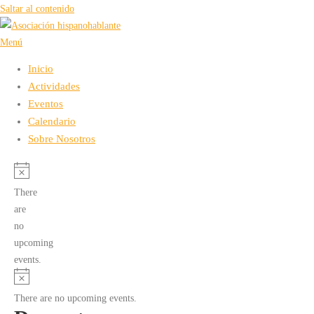
Saltar al contenido
Menú
Inicio
Actividades
Eventos
Calendario
Sobre Nosotros
There
are
no
upcoming
events.
There are no upcoming events.