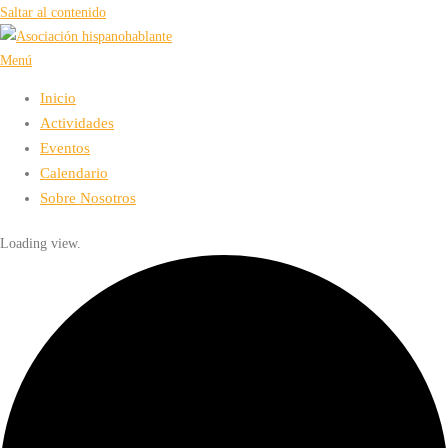
Saltar al contenido
Menú
Inicio
Actividades
Eventos
Calendario
Sobre Nosotros
Loading view.