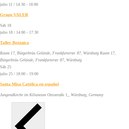
julio 11 / 14:30
-
18:00
Grupo VALER
Sáb
18
julio 18 / 14:00
-
17:30
Taller Botánico
Raum 17, Bürgerbräu Gelände, Frankfurterstr. 87, Würzburg
Raum 17,
Bürgerbräu Gelände, Frankfurterstr. 87, Würzburg
Sáb
25
julio 25 / 18:00
-
19:00
Santa Misa Católica en español
Jungendkirche im Kilianeum
Ottostraße 1,, Würzburg, Germany