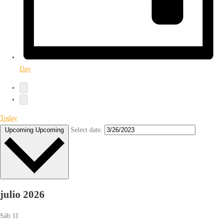
Day
Today
Select date.
Upcoming
Upcoming
julio 2026
Sáb
11