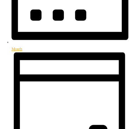
Month