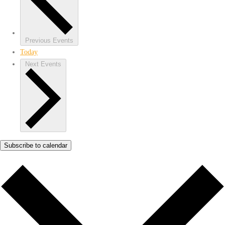
Previous
Events
Today
Next
Events
Subscribe to calendar