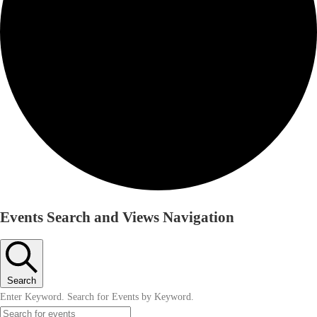
Events Search and Views Navigation
Search
Enter Keyword. Search for Events by Keyword.