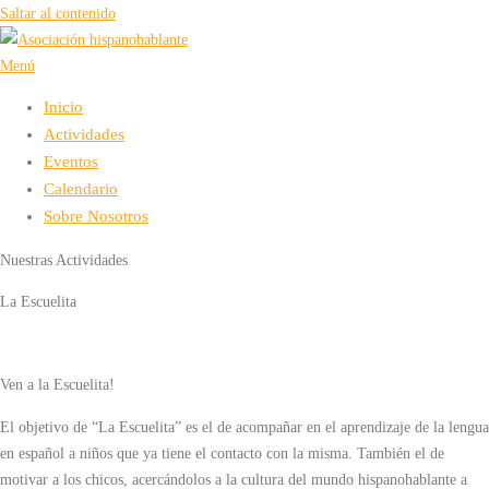
Saltar al contenido
Menú
Inicio
Actividades
Eventos
Calendario
Sobre Nosotros
Nuestras Actividades
La Escuelita
Ven a la Escuelita!
El objetivo de “La Escuelita” es el de acompañar en el aprendizaje de la lengua
en español
a niños que ya tiene el contacto con la misma. También el de
motivar a los chicos, acercándolos a la cultura del mundo hispanohablante
a