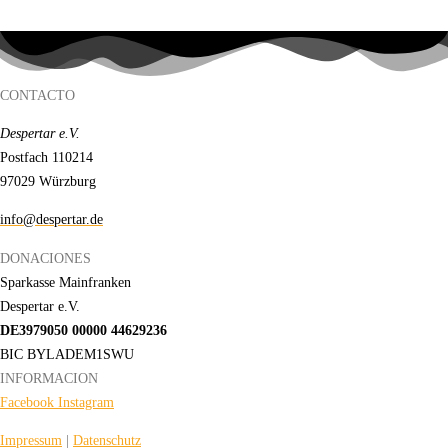
CONTACTO
Despertar e.V.
Postfach 110214
97029 Würzburg
info@despertar.de
DONACIONES
Sparkasse Mainfranken
Despertar e.V.
DE3979050 00000 44629236
BIC BYLADEM1SWU
INFORMACION
Facebook
Instagram
Impressum
|
Datenschutz